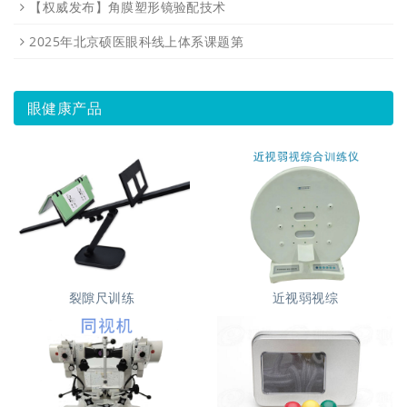
【权威发布】角膜塑形镜验配技术
2025年北京硕医眼科线上体系课题第
眼健康产品
裂隙尺训练
近视弱视综