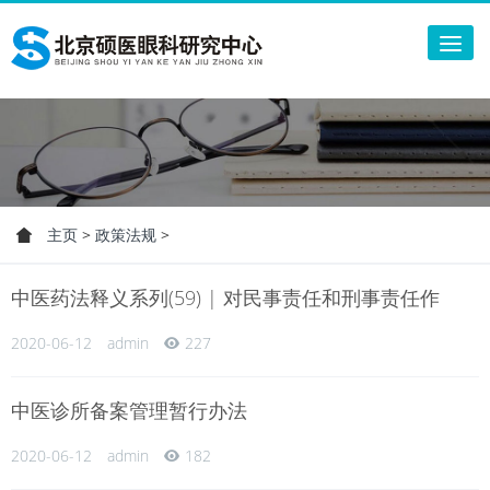
Tog
nav
主页
>
政策法规
>
中医药法释义系列(59) | 对民事责任和刑事责任作
2020-06-12
admin
227
中医诊所备案管理暂行办法
2020-06-12
admin
182