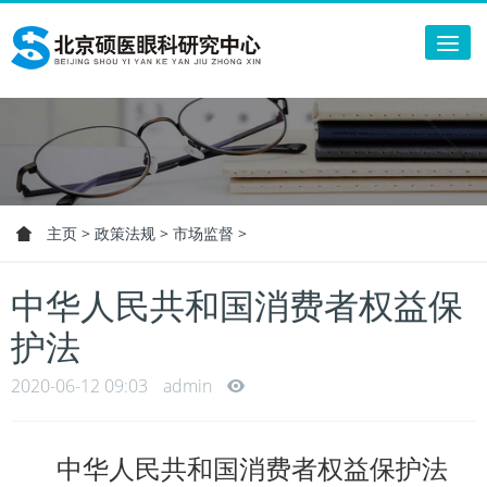
Tog
nav
主页
>
政策法规
>
市场监督
>
中华人民共和国消费者权益保
护法
2020-06-12 09:03
admin
中华人民共和国消费者权益保护法