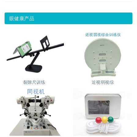
眼健康产品
裂隙尺训练
近视弱视综