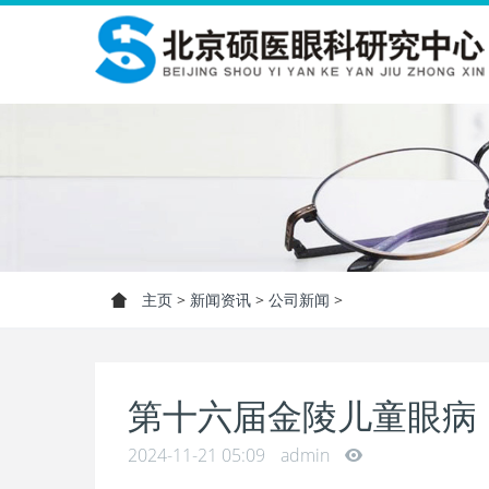
主页
>
新闻资讯
>
公司新闻
>
第十六届金陵儿童眼病
2024-11-21 05:09
admin