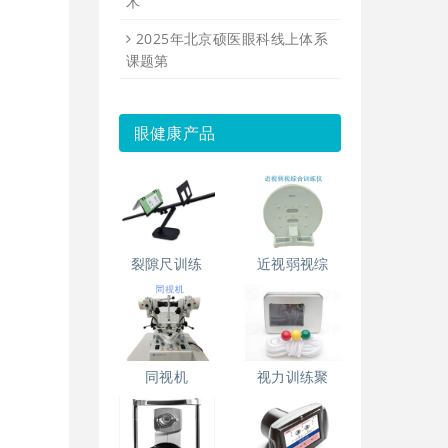
术
2025年北京硕医眼科线上体系
课题第
眼健康产品
裂隙尺训练
近视弱视综
同视机
视力训练聚