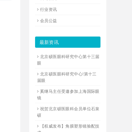
行业资讯
会员公益
最新资讯
北京硕医眼科研究中心第十三届
眼
北京硕医眼科研究中心!第十三
届眼
奚继马主任受邀参加上海国际眼
镜
祝贺北京硕医眼科会员单位石泉
硕
【权威发布】角膜塑形镜验配技