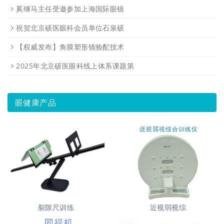
奚继马主任受邀参加上海国际眼镜
祝贺北京硕医眼科会员单位石泉硕
【权威发布】角膜塑形镜验配技术
2025年北京硕医眼科线上体系课题第
眼健康产品
裂隙尺训练
近视弱视综