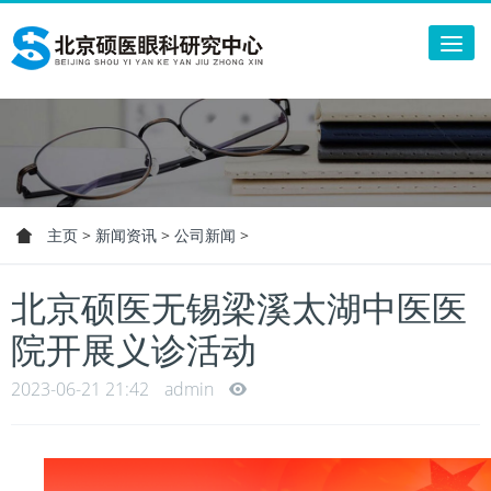
Tog
nav
主页
>
新闻资讯
>
公司新闻
>
北京硕医无锡梁溪太湖中医医
院开展义诊活动
2023-06-21 21:42
admin